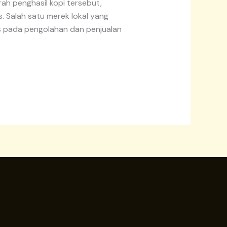
rah penghasil kopi tersebut,
. Salah satu merek lokal yang
s pada pengolahan dan penjualan