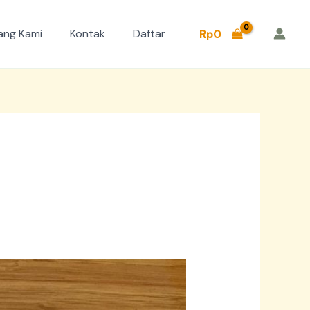
ang Kami
Kontak
Daftar
Rp
0