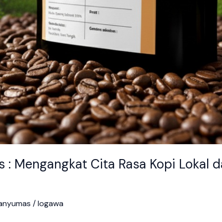
: Mengangkat Cita Rasa Kopi Lokal d
Banyumas
/
logawa