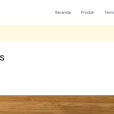
Beranda
Produk
Tent
s