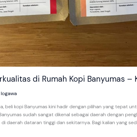
rkualitas di Rumah Kopi Banyumas – K
/
logawa
a, beli kopi Banyumas kini hadir dengan pilihan yang tepat un
anyumas sudah sangat dikenal sebagai daerah dengan penghas
di daerah dataran tinggi dan sekitarnya. Bagi kalian yang sed