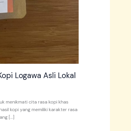
opi Logawa Asli Lokal
tuk menikmati cita rasa kopi khas
il kopi yang memiliki karakter rasa
ang […]