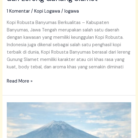
1 Komentar
/
Kopi Logawa
/
logawa
Kopi Robusta Banyumas Berkualitas – Kabupaten
Banyumas, Jawa Tengah merupakan salah satu daerah
dengan kawasan yang memiliki keunggulan Kopi Robusta.
Indonesia juga dikenal sebagai salah satu penghasil kopi
terbaik di dunia, Kopi Robusta Banyumas berasal dari lereng
Gunung Slamet memiliki karakter atau ciri khas rasa yang
kuat, body tebal, dan aroma khas yang semakin diminati
Read More »
Logawa
Kopi
Banyumas
Jual
Kopi