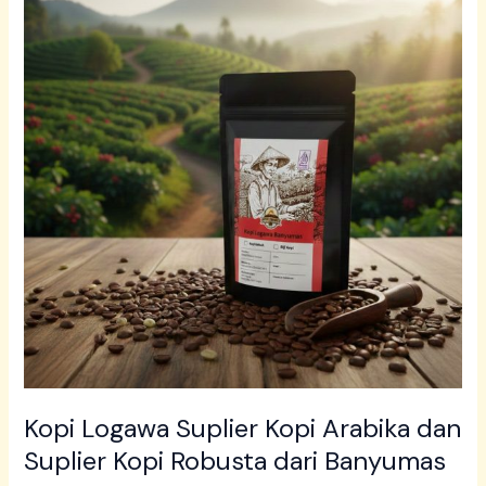
Suplier
Kopi
Arabika
dan
Suplier
Kopi
Robusta
dari
Banyumas
Kopi Logawa Suplier Kopi Arabika dan
Suplier Kopi Robusta dari Banyumas