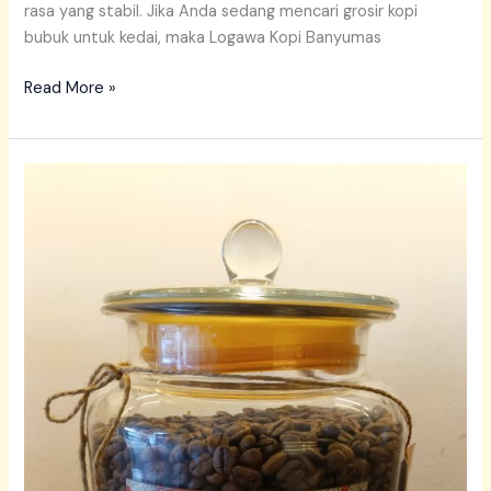
rasa yang stabil. Jika Anda sedang mencari grosir kopi
bubuk untuk kedai, maka Logawa Kopi Banyumas
Read More »
Supplier
House
Blend
untuk
Kafe
Berkualitas
dari
Banyumas