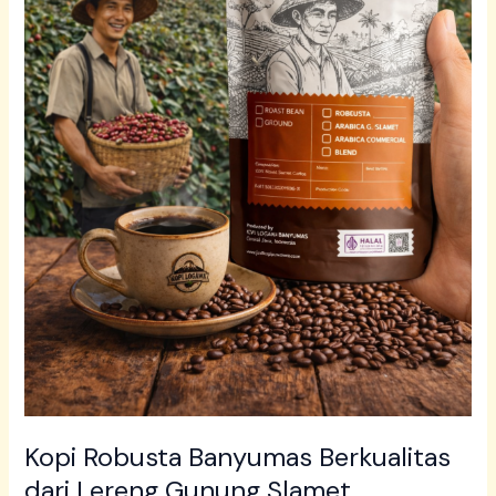
Kopi Robusta Banyumas Berkualitas
dari Lereng Gunung Slamet