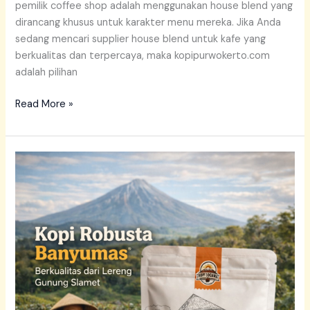
pemilik coffee shop adalah menggunakan house blend yang
dirancang khusus untuk karakter menu mereka. Jika Anda
sedang mencari supplier house blend untuk kafe yang
berkualitas dan terpercaya, maka kopipurwokerto.com
adalah pilihan
Read More »
Kopi
Robusta
Banyumas
Berkualitas
dari
Lereng
Gunung
Slamet