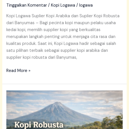
Tinggalkan Komentar
/
Kopi Logawa
/
logawa
Kopi Logawa Suplier Kopi Arabika dan Suplier Kopi Robusta
dari Banyumas – Bagi pecinta kopi maupun pelaku usaha
kedai kopi, memilih supplier kopi yang berkualitas
merupakan langkah penting untuk menjaga cita rasa dan
kualitas produk. Saat ini, Kopi Logawa hadir sebagai salah
satu pilihan terbaik sebagai supplier kopi arabika dan
supplier kopi robusta dari Banyumas,
Read More »
Logawa
Kopi
Banyumas
Grosir
Kopi
Robusta