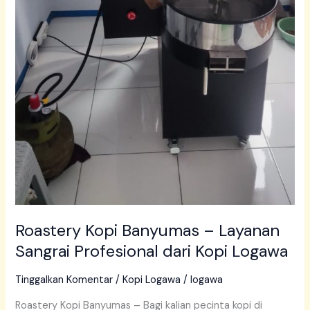
Roastery Kopi Banyumas – Layanan
Sangrai Profesional dari Kopi Logawa
Tinggalkan Komentar
/
Kopi Logawa
/
logawa
Roastery Kopi Banyumas – Bagi kalian pecinta kopi di