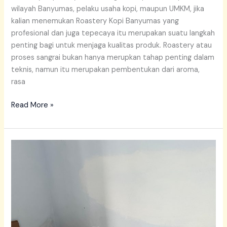
wilayah Banyumas, pelaku usaha kopi, maupun UMKM, jika
kalian menemukan Roastery Kopi Banyumas yang
profesional dan juga tepecaya itu merupakan suatu langkah
penting bagi untuk menjaga kualitas produk. Roastery atau
proses sangrai bukan hanya merupkan tahap penting dalam
teknis, namun itu merupakan pembentukan dari aroma,
rasa
Read More »
Kopi
Logawa
Banyumas
Kopi
Kiloan
Terdekat
–