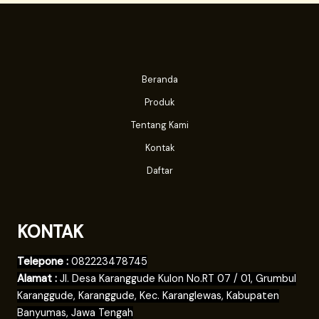
Beranda
Produk
Tentang Kami
Kontak
Daftar
KONTAK
Telepone :
082223478745
Alamat :
Jl. Desa Karanggude Kulon No.RT 07 / 01, Grumbul
Karanggude, Karanggude, Kec. Karanglewas, Kabupaten
Banyumas, Jawa Tengah