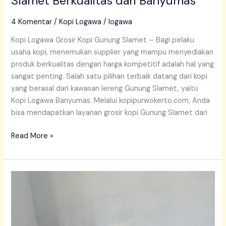
Slamet Berkualitas dari Banyumas
4 Komentar
/
Kopi Logawa
/
logawa
Kopi Logawa Grosir Kopi Gunung Slamet – Bagi pelaku
usaha kopi, menemukan supplier yang mampu menyediakan
produk berkualitas dengan harga kompetitif adalah hal yang
sangat penting. Salah satu pilihan terbaik datang dari kopi
yang berasal dari kawasan lereng Gunung Slamet, yaitu
Kopi Logawa Banyumas. Melalui kopipurwokerto.com, Anda
bisa mendapatkan layanan grosir kopi Gunung Slamet dari
Read More »
Grosir
Kopi
Bubuk
untuk
Kedai