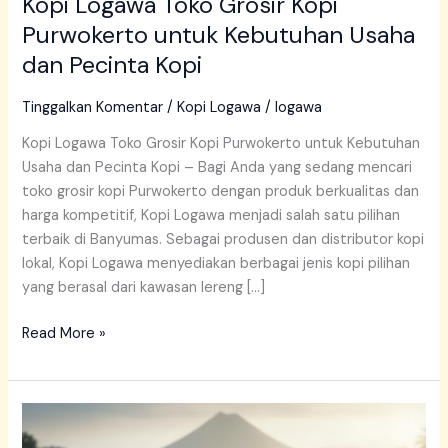
Kopi Logawa Toko Grosir Kopi
Purwokerto untuk Kebutuhan Usaha
dan Pecinta Kopi
Tinggalkan Komentar
/
Kopi Logawa
/
logawa
Kopi Logawa Toko Grosir Kopi Purwokerto untuk Kebutuhan
Usaha dan Pecinta Kopi – Bagi Anda yang sedang mencari
toko grosir kopi Purwokerto dengan produk berkualitas dan
harga kompetitif, Kopi Logawa menjadi salah satu pilihan
terbaik di Banyumas. Sebagai produsen dan distributor kopi
lokal, Kopi Logawa menyediakan berbagai jenis kopi pilihan
yang berasal dari kawasan lereng […]
Read More »
Kopi
Logawa