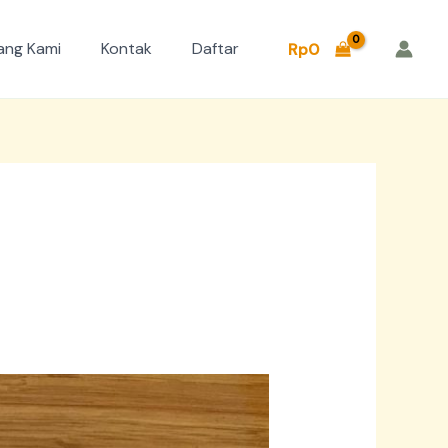
ang Kami
Kontak
Daftar
Rp
0