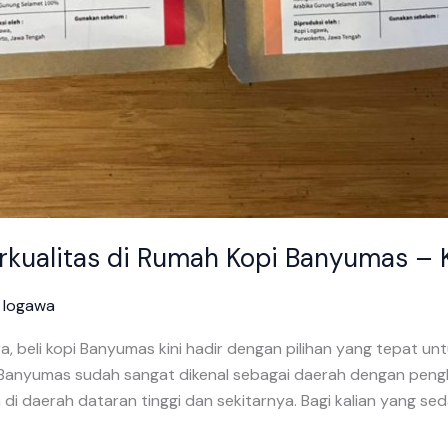
rkualitas di Rumah Kopi Banyumas – K
/
logawa
a, beli kopi Banyumas kini hadir dengan pilihan yang tepat un
anyumas sudah sangat dikenal sebagai daerah dengan penghas
di daerah dataran tinggi dan sekitarnya. Bagi kalian yang sed