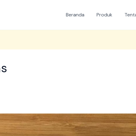
Beranda
Produk
Tent
as