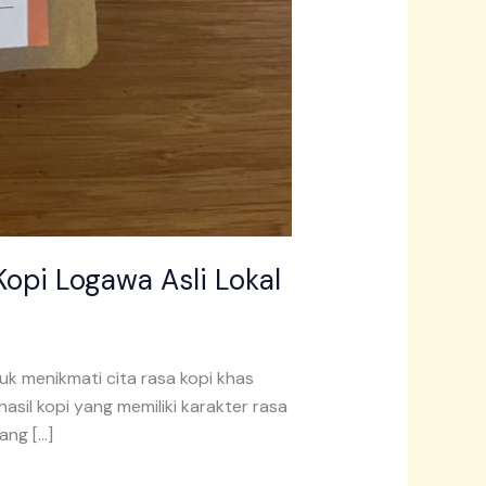
opi Logawa Asli Lokal
tuk menikmati cita rasa kopi khas
il kopi yang memiliki karakter rasa
ang […]