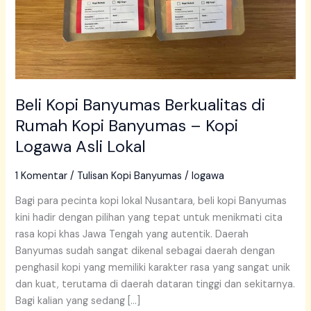
–
Kopi
Logawa
Asli
Lokal
Beli Kopi Banyumas Berkualitas di
Rumah Kopi Banyumas – Kopi
Logawa Asli Lokal
1 Komentar
/
Tulisan Kopi Banyumas
/
logawa
Bagi para pecinta kopi lokal Nusantara, beli kopi Banyumas
kini hadir dengan pilihan yang tepat untuk menikmati cita
rasa kopi khas Jawa Tengah yang autentik. Daerah
Banyumas sudah sangat dikenal sebagai daerah dengan
penghasil kopi yang memiliki karakter rasa yang sangat unik
dan kuat, terutama di daerah dataran tinggi dan sekitarnya.
Bagi kalian yang sedang […]