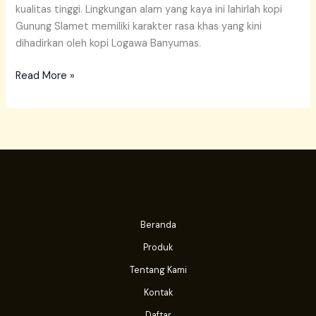
kualitas tinggi. Lingkungan alam yang kaya ini lahirlah kopi
Gunung Slamet memiliki karakter rasa khas yang kini
dihadirkan oleh kopi Logawa Banyumas.
Read More »
Beranda
Produk
Tentang Kami
Kontak
Daftar