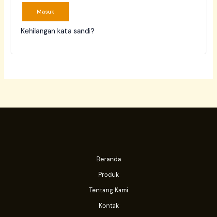
Masuk
Kehilangan kata sandi?
Beranda
Produk
Tentang Kami
Kontak